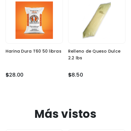
Harina Dura T60 50 libras
Relleno de Queso Dulce
2.2 lbs
$
28.00
$
8.50
Más vistos