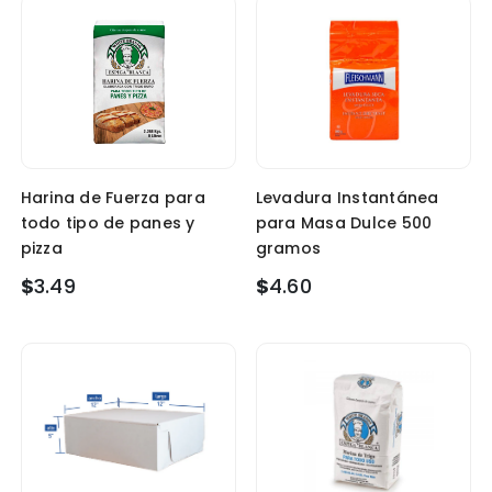
Harina de Fuerza para
Levadura Instantánea
todo tipo de panes y
para Masa Dulce 500
pizza
gramos
$
3.49
$
4.60