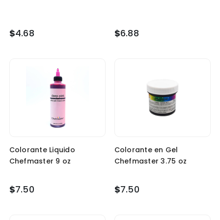
$
4.68
$
6.88
Colorante Liquido
Colorante en Gel
Chefmaster 9 oz
Chefmaster 3.75 oz
$
7.50
$
7.50