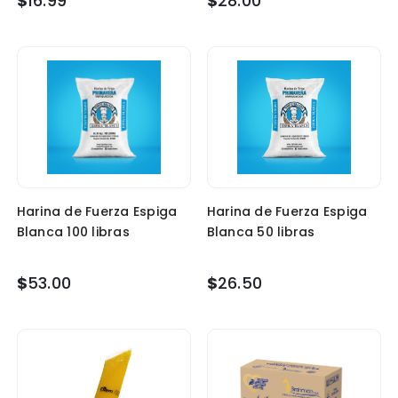
$
16.99
$
28.00
Harina de Fuerza Espiga
Harina de Fuerza Espiga
Blanca 100 libras
Blanca 50 libras
$
53.00
$
26.50