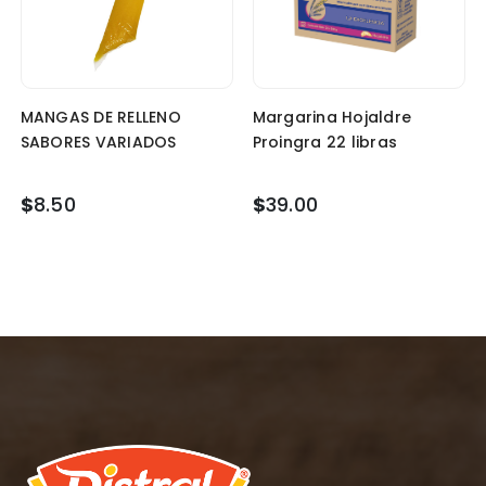
MANGAS DE RELLENO
Margarina Hojaldre
SABORES VARIADOS
Proingra 22 libras
$
8.50
$
39.00