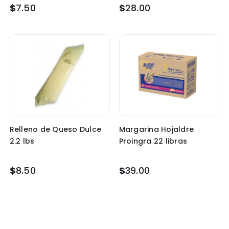
$
7.50
$
28.00
Relleno de Queso Dulce
Margarina Hojaldre
2.2 lbs
Proingra 22 libras
$
8.50
$
39.00