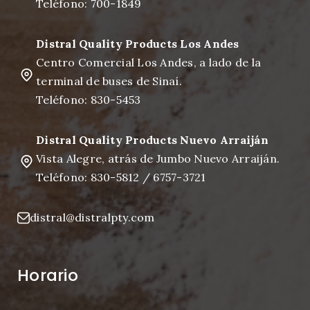
Teléfono: 700-1849
Distral Quality Products Los Andes
Centro Comercial Los Andes, a lado de la
terminal de buses de Sinaí.
Teléfono: 830-5453
Distral Quality Products Nuevo Arraiján
Vista Alegre, atrás de Jumbo Nuevo Arraiján.
Teléfono: 830-5812 / 6757-3721
distral@distralpty.com
Horario