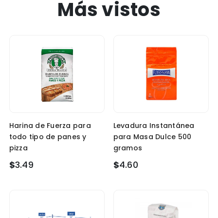
Más vistos
Harina de Fuerza para
Levadura Instantánea
todo tipo de panes y
para Masa Dulce 500
pizza
gramos
$
3.49
$
4.60