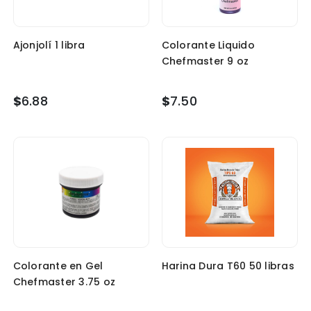
Ajonjolí 1 libra
Colorante Liquido
Chefmaster 9 oz
$
6.88
$
7.50
Colorante en Gel
Harina Dura T60 50 libras
Chefmaster 3.75 oz