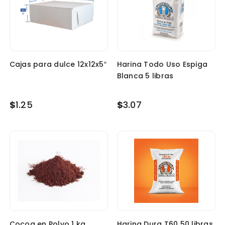
Cajas para dulce 12x12x5″
Harina Todo Uso Espiga
Blanca 5 libras
$
1.25
$
3.07
Cocoa en Polvo 1 kg
Harina Dura T60 50 libras