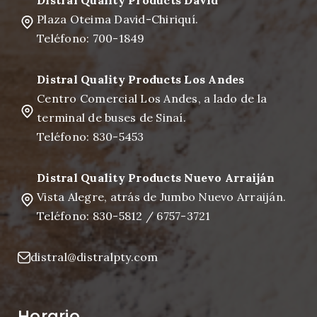
Distral Quality Products David
Plaza Oteima David-Chiriquí.
Teléfono: 700-1849
Distral Quality Products Los Andes
Centro Comercial Los Andes, a lado de la
terminal de buses de Sinaí.
Teléfono: 830-5453
Distral Quality Products Nuevo Arraiján
Vista Alegre, atrás de Jumbo Nuevo Arraiján.
Teléfono: 830-5812 / 6757-3721
distral@distralpty.com
Horario