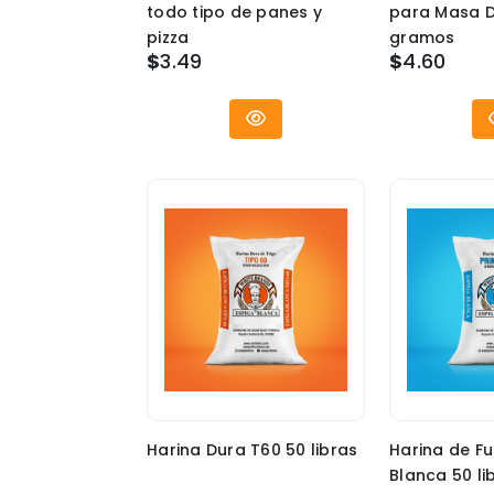
todo tipo de panes y
para Masa D
pizza
gramos
$
3.49
$
4.60
Harina Dura T60 50 libras
Harina de Fu
Blanca 50 li