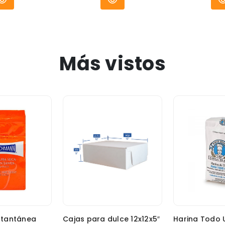
Más vistos
stantánea
Cajas para dulce 12x12x5″
Harina Todo 