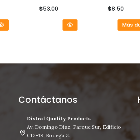
$
53.00
$
8.50
Más de
Contáctanos
Distral Quality Products
Av. Domingo Díaz, Parque Sur, Edificio
C13-18, Bodega 3.