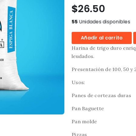
$
26.50
55
Unidades disponibles
Añadir al carrito
Harina de trigo duro enri
leudados.
Presentación de 100, 50 y 2
Usos:
Panes de cortezas duras
Pan Baguette
Pan molde
Pizzas