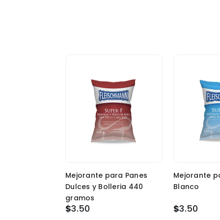
Mejorante para Panes
Mejorante p
Dulces y Bolleria 440
Blanco
gramos
$
3.50
$
3.50