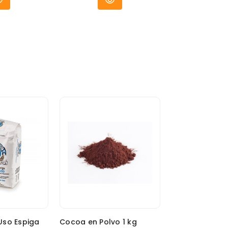
Uso Espiga
Cocoa en Polvo 1 kg