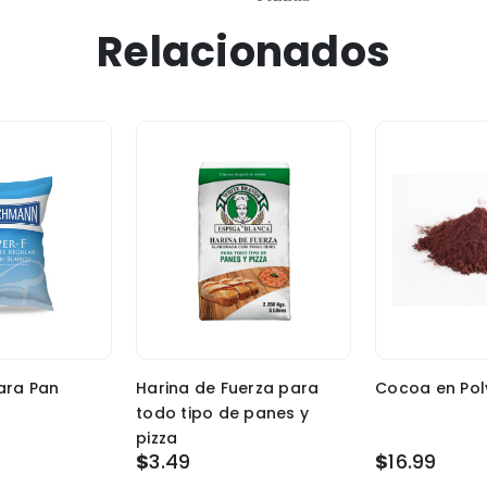
Relacionados
ara Pan
Harina de Fuerza para
Cocoa en Pol
todo tipo de panes y
pizza
$
3.49
$
16.99