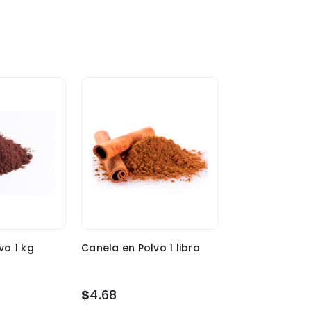
vo 1 kg
Canela en Polvo 1 libra
$
4.68