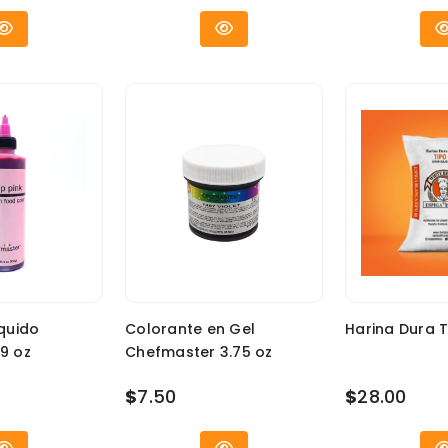
quido
Colorante en Gel
Harina Dura T
9 oz
Chefmaster 3.75 oz
$
7.50
$
28.00