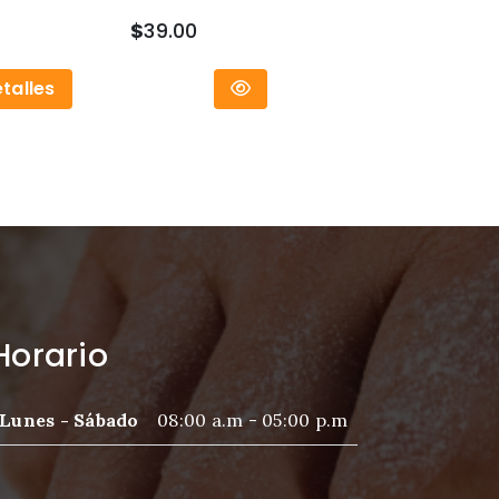
$
39.00
talles
Horario
Lunes - Sábado
08:00 a.m - 05:00 p.m