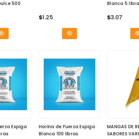
ulce 500
Blanca 5 libr
$
1.25
$
3.07
erza Espiga
Harina de Fuerza Espiga
MANGAS DE R
bras
Blanca 100 libras
SABORES VAR