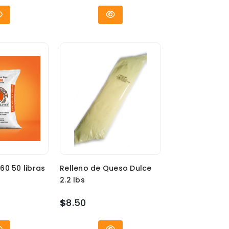
60 50 libras
Relleno de Queso Dulce
2.2 lbs
$
8.50