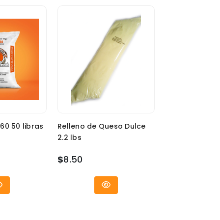
60 50 libras
Relleno de Queso Dulce
2.2 lbs
$
8.50