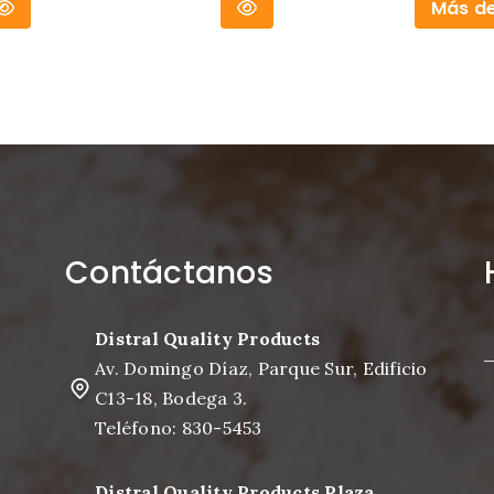
Más de
Contáctanos
Distral Quality Products
Av. Domingo Díaz, Parque Sur, Edificio
C13-18, Bodega 3.
Teléfono: 830-5453
Distral Quality Products Plaza