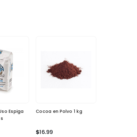
Uso Espiga
Cocoa en Polvo 1 kg
as
$
16.99