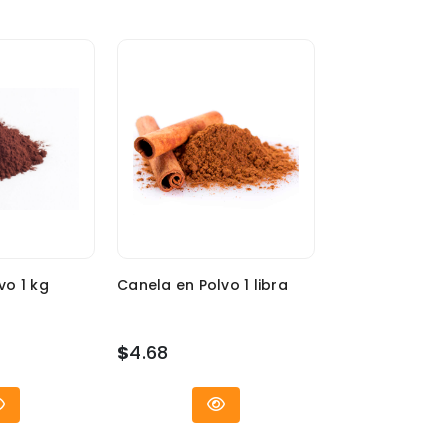
vo 1 kg
Canela en Polvo 1 libra
$
4.68