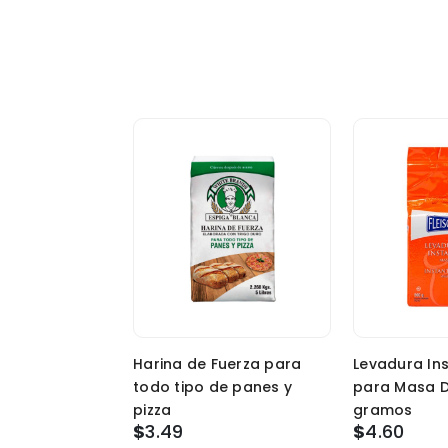
Harina de Fuerza para
Levadura In
todo tipo de panes y
para Masa D
pizza
gramos
$
3.49
$
4.60