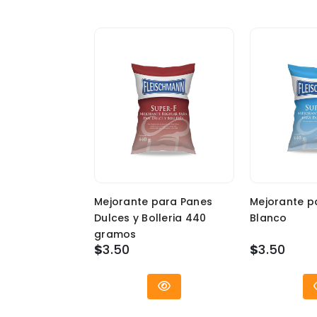
Mejorante para Panes
Mejorante p
Dulces y Bolleria 440
Blanco
gramos
$
3.50
$
3.50