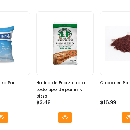
ara Pan
Harina de Fuerza para
Cocoa en Pol
todo tipo de panes y
pizza
$
3.49
$
16.99