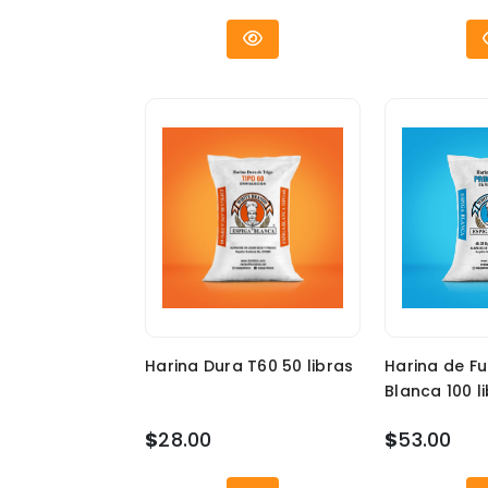
Harina Dura T60 50 libras
Harina de Fu
Blanca 100 l
$
28.00
$
53.00