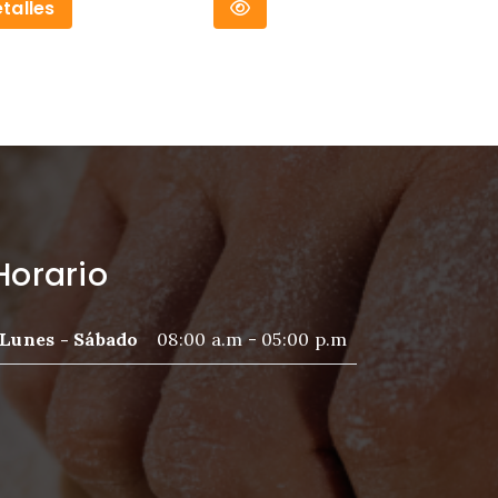
talles
Horario
Lunes - Sábado
08:00 a.m - 05:00 p.m