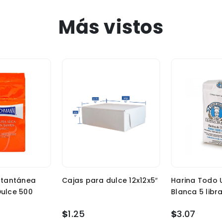
Más vistos
stantánea
Cajas para dulce 12x12x5″
Harina Todo 
ulce 500
Blanca 5 libr
$
1.25
$
3.07