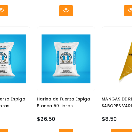
erza Espiga
Harina de Fuerza Espiga
MANGAS DE R
ibras
Blanca 50 libras
SABORES VAR
$
26.50
$
8.50